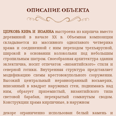
ОПИСАНИЕ ОБЪЕКТА
ЦЕРКОВЬ КИРА И ИОАННА
выстроена из кирпича вместо
деревянной в начале XX в. Объемная композиция
складывается из массивного одноглавого четверика
храма и соединенной с ним переходом трехъярусной,
широкой в основании колокольни под небольшим
стропильным шатром. Своеобразная архитектура здания
эклектична, носит отпечаток «византийского» стиля и
северной готики. Внутренняя структура представляет
модификацию схемы крестовокупольного сооружения.
Высокий центральный неравногранный восьмерик,
вписанный в квадрат наружных стен, поднимаясь над
ним, образует приземистый, византийского типа
световой барабан, перекрытый сомкнутым сводом.
Конструкции храма кирпичные, в наружном
декоре ограниченно использован белый камень и