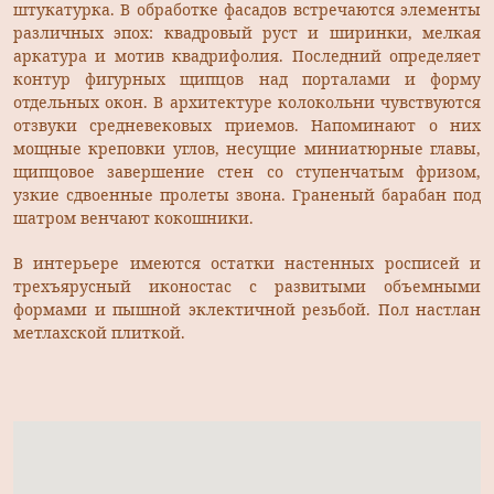
штукатурка. В обработке фасадов встречаются элементы
различных эпох: квадровый руст и ширинки, мелкая
аркатура и мотив квадрифолия. Последний определяет
контур фигурных щипцов над порталами и форму
отдельных окон. В архитектуре колокольни чувствуются
отзвуки средневековых приемов. Напоминают о них
мощные креповки углов, несущие миниатюрные главы,
щипцовое завершение стен со ступенчатым фризом,
узкие сдвоенные пролеты звона. Граненый барабан под
шатром венчают кокошники.
В интерьере имеются остатки настенных росписей и
трехъярусный иконостас с развитыми объемными
формами и пышной эклектичной резьбой. Пол настлан
метлахской плиткой.