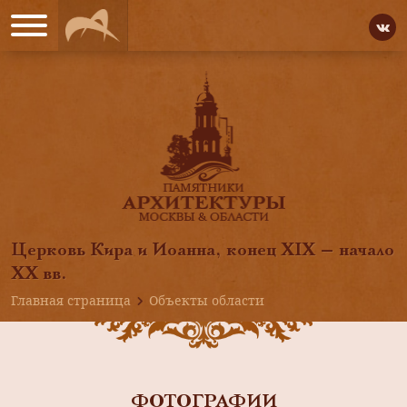
Церковь Кира и Иоанна, конец XIX — начало
ХХ вв.
Главная страница
Объекты области
ФОТОГРАФИИ