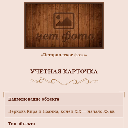
«Историческое фото»
УЧЕТНАЯ КАРТОЧКА
Наименование объекта
Церковь Кира и Иоанна, конец XIX — начало ХХ вв.
Тип объекта