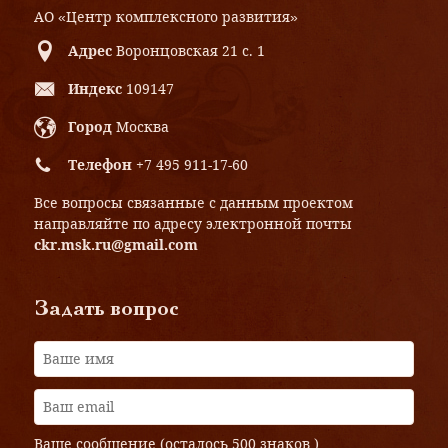
АО «Центр комплексного развития»
Адрес
Воронцовская 21 с. 1
Индекс
109147
Город
Москва
Телефон
+7 495 911-17-60
Все вопросы связанные с данным проектом
направляйте по адресу электронной почты
ckr.msk.ru@gmail.com
Задать вопрос
Ваше сообщение (осталось
500 знаков
)