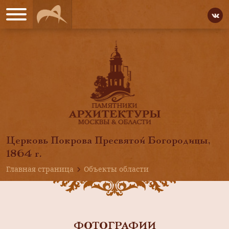
Церковь Покрова Пресвятой Богородицы,
1864 г.
Главная страница
Объекты области
ФОТОГРАФИИ