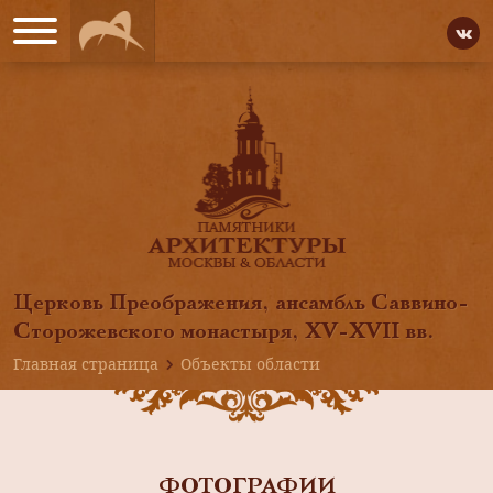
Церковь Преображения, ансамбль Саввино-
Сторожевского монастыря, ХV-ХVII вв.
Главная страница
Объекты области
ФОТОГРАФИИ