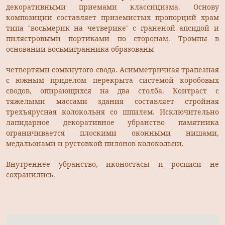
декоративными приемами классицизма. Основу
композиции составляет приземистых пропорций храм
типа “восьмерик на четверике” с граненой апсидой и
пилястровыми портиками по сторонам. Тромпы в
основании восьмигранника образованы
четвертями сомкнутого свода. Асимметричная трапезная
с южным приделом перекрыта системой коробовых
сводов, опирающихся на два столба. Контраст с
тяжелыми массами здания составляет стройная
трехъярусная колокольня со шпилем. Исключительно
лапидарное декоративное убранство памятника
ограничивается плоскими оконными нишами,
медальонами и рустовкой пилонов колокольни.
Внутреннее убранство, иконостасы и росписи не
сохранились.