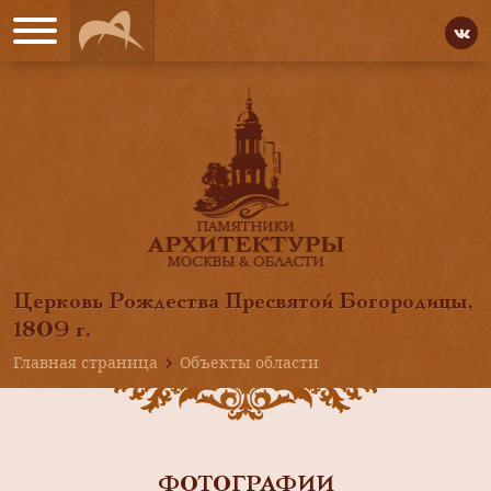
Церковь Рождества Пресвятой Богородицы,
1809 г.
Главная страница
Объекты области
ФОТОГРАФИИ