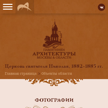
Церковь святителя Николая, 1882-1885 гг.
Главная страница
Объекты области
ФОТОГРАФИИ