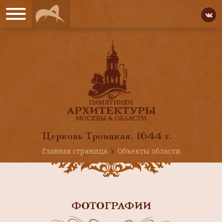
Церковь Троицкая, 1644 г.
Главная страница
Объекты области
ФОТОГРАФИИ