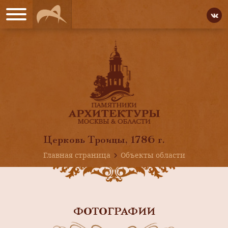
Церковь Троицы, 1786 г.
Главная страница
Объекты области
ФОТОГРАФИИ