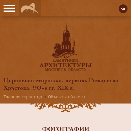
Церковная сторожка, церковь Рождества
Христова, 90-е гг. XIX в.
Главная страница
Объекты области
ФОТОГРАФИИ