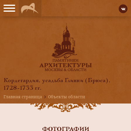
Кордегардия, усадьба Глинки (Брюса),
1728-1733 гг.
Главная страница
Объекты области
ФОТОГРАФИИ