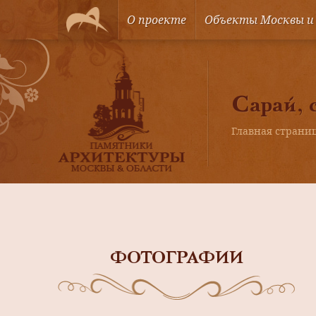
О проекте
Объекты Москвы и
Сарай, 
Главная страни
ФОТОГРАФИИ