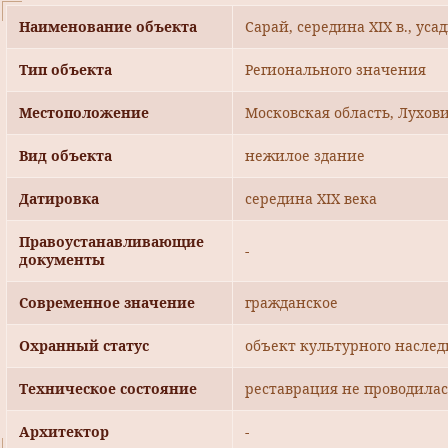
Наименование объекта
Сарай, середина XIX в., уса
Тип объекта
Регионального значения
Местоположение
Московская область, Лухови
Вид объекта
нежилое здание
Датировка
середина XIX века
Правоустанавливающие
-
документы
Современное значение
гражданское
Охранный статус
объект культурного наслед
Техническое состояние
реставрация не проводилас
Архитектор
-