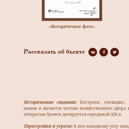
«Историческое фото»
Рассказать об бъекте
Исторические сведения:
Построен, очевидно
домом и является частью хозяйственного двора 
габаритам бревен датируется серединой XIX в.
Перестройки и утраты:
К юго-западному углу запа