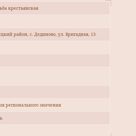
дьба крестьянская
цкий район, с. Дединово, ул. Бригадная, 13
ия регионального значения
ь