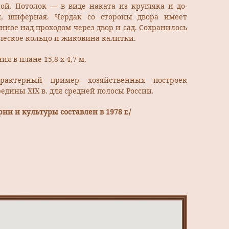
ой. Потолок — в виде наката из кругляка и до­
ая, шиферная. Чердак со стороны двора имеет
нное над проходом через двор и сад. Сохранилось
ес­кое кольцо и жиковина калитки.
я в плане 15,8 х 4,7 м.
арактерный пример хозяйственных построек
едины XIX в. для средней полосы России.
ии и культуры составлен в 1978 г./