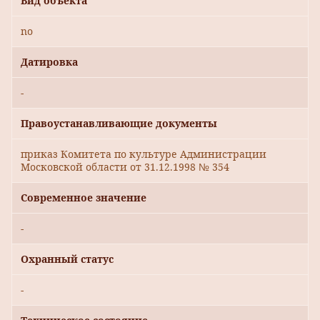
Вид объекта
no
Датировка
-
Правоустанавливающие документы
приказ Комитета по культуре Администрации
Московской области от 31.12.1998 № 354
Современное значение
-
Охранный статус
-