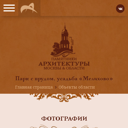
Парк с прудом, усадьба «Мелихово»
Главная страница
Объекты области
ФОТОГРАФИИ