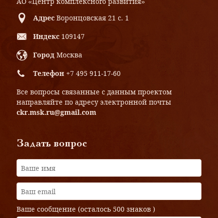
АО «Центр комплексного развития»
Адрес
Воронцовская 21 с. 1
Индекс
109147
Город
Москва
Телефон
+7 495 911-17-60
Все вопросы связанные с данным проектом
направляйте по адресу электронной почты
ckr.msk.ru@gmail.com
Задать вопрос
Ваше сообщение (осталось
500 знаков
)