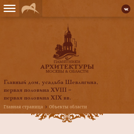
Главный дом, усадьба Шевлягина,
первая половина XVIII –
первая половина XIX вв.
Главная страница
Объекты области