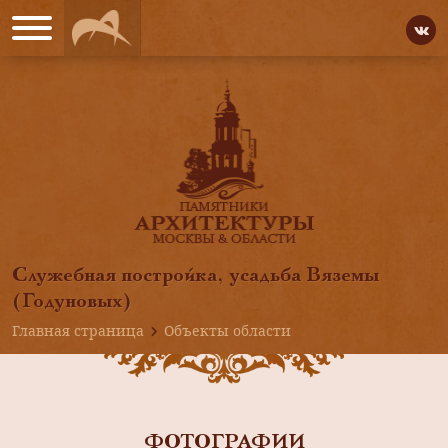
Служебная постройка, усадьба Вяземы
(Годуновых)
Главная страница
Объекты области
ФОТОГРАФИИ