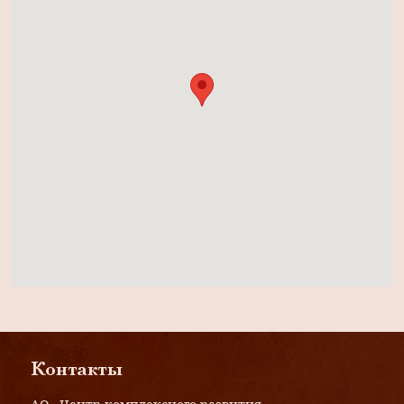
Контакты