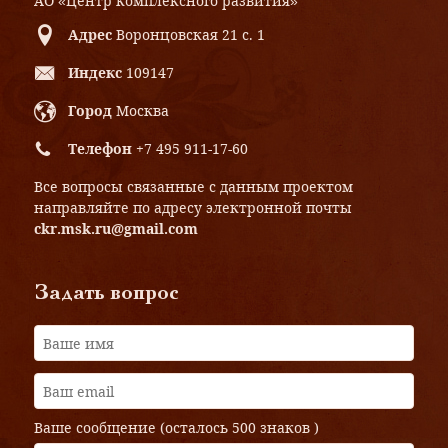
АО «Центр комплексного развития»
Адрес
Воронцовская 21 с. 1
Индекс
109147
Город
Москва
Телефон
+7 495 911-17-60
Все вопросы связанные с данным проектом
направляйте по адресу электронной почты
ckr.msk.ru@gmail.com
Задать вопрос
Ваше сообщение (осталось
500 знаков
)