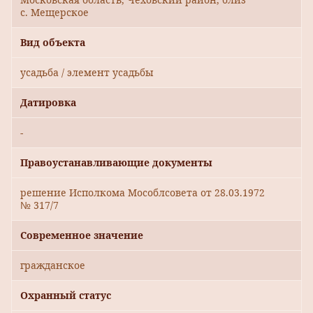
с. Мещерское
Вид объекта
усадьба / элемент усадьбы
Датировка
-
Правоустанавливающие документы
решение Исполкома Мособлсовета от 28.03.1972
№ 317/7
Современное значение
гражданское
Охранный статус