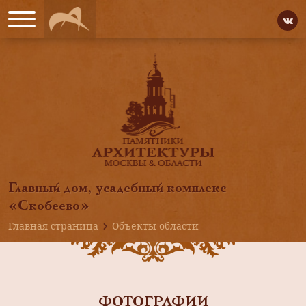
Главный дом, усадебный комплекс
«Скобеево»
Главная страница
Объекты области
ФОТОГРАФИИ