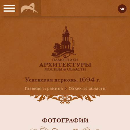
Успенская церковь, 1694 г.
Главная страница
Объекты области
ФОТОГРАФИИ