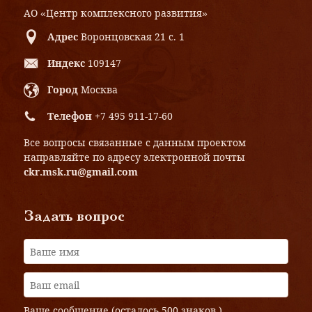
АО «Центр комплексного развития»
Адрес
Воронцовская 21 с. 1
Индекс
109147
Город
Москва
Телефон
+7 495 911-17-60
Все вопросы связанные с данным проектом
направляйте по адресу электронной почты
ckr.msk.ru@gmail.com
Задать вопрос
Ваше сообщение (осталось
500 знаков
)