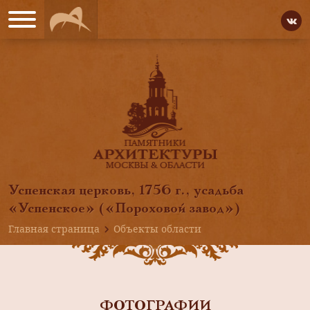
Успенская церковь, 1756 г., усадьба
«Успенское» («Пороховой завод»)
Главная страница
Объекты области
ФОТОГРАФИИ