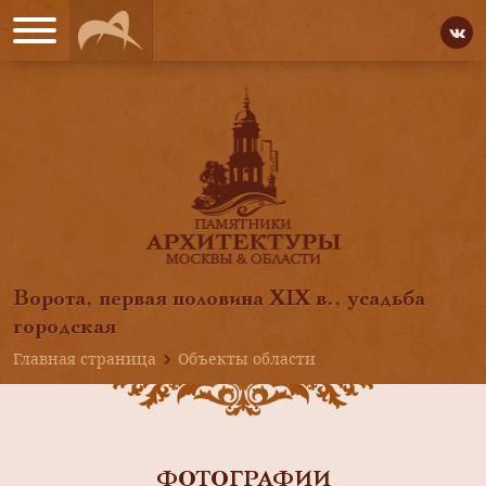
Ворота, первая половина XIX в., усадьба
городская
Главная страница
Объекты области
ФОТОГРАФИИ