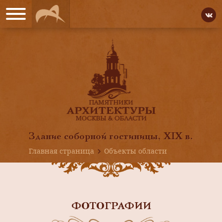
Здание соборной гостиницы, XIX в.
Главная страница
Объекты области
ФОТОГРАФИИ