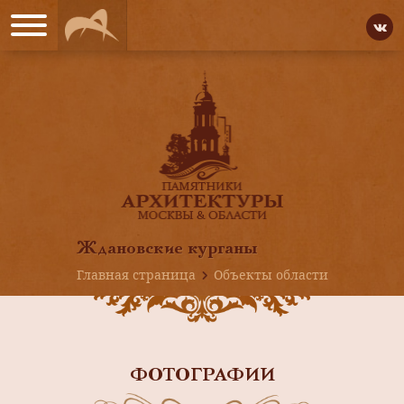
Ждановские курганы
Главная страница
Объекты области
ФОТОГРАФИИ