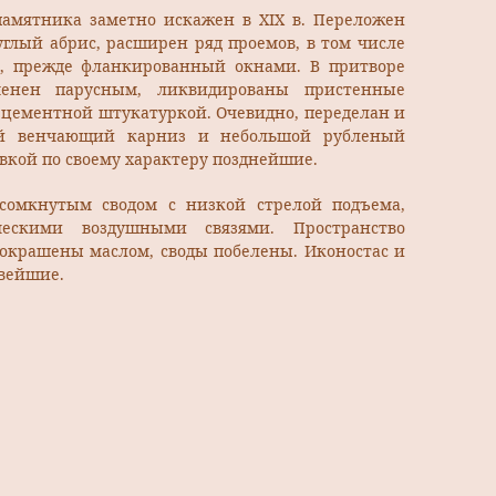
амятника заметно искажен в XIX в. Переложен
глый абрис, расширен ряд проемов, в том числе
м, прежде фланкированный окнами. В притворе
менен парусным, ликвидированы пристенные
 цементной штукатуркой. Очевидно, переделан и
ый венчающий карниз и небольшой рубленый
вкой по своему характеру позднейшие.
сомкнутым сводом с низкой стрелой подъема,
ескими воздушными связями. Пространство
 окрашены маслом, своды побелены. Иконостас и
овейшие.