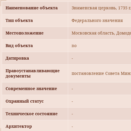
Наименование объекта
Знаменская церковь, 1735 г
Тип объекта
Федерального значения
Местоположение
Московская область, Домоде
Вид объекта
no
Датировка
-
Правоустанавливающие
постановление Совета Мини
документы
Современное значение
-
Охранный статус
-
Техническое состояние
-
Архитектор
-