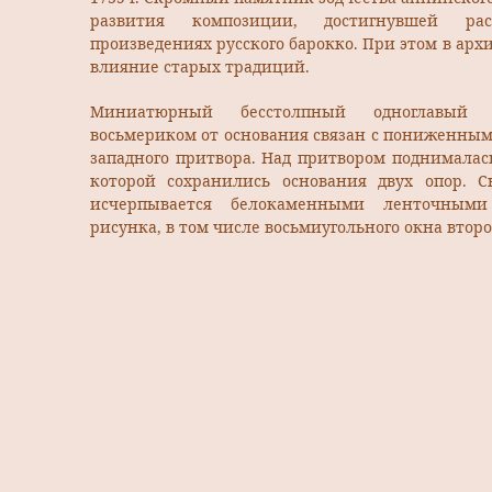
развития композиции, достигнувшей ра
произведениях русского барокко. При этом в арх
влияние старых традиций.
Миниатюрный бесстолпный одноглавый 
восьмериком от основания связан с пониженны
западного притвора. Над притвором поднималас
которой сохранились основания двух опор. С
исчерпывается белокаменными ленточными
рисунка, в том числе восьмиугольного окна второ