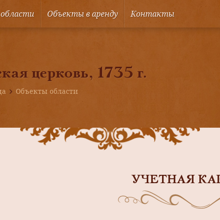
 области
Объекты в аренду
Контакты
кая церковь, 1735 г.
ца
Объекты области
УЧЕТНАЯ КА