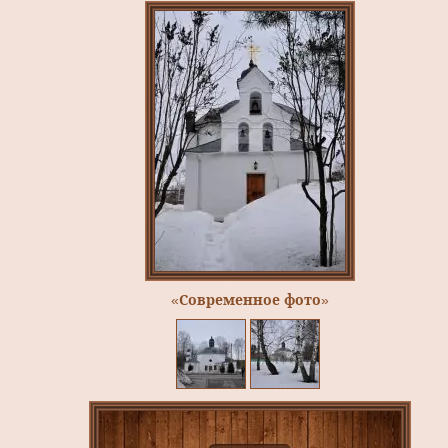
«Современное фото»