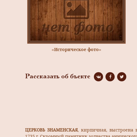
«Историческое фото»
Рассказать об бъекте
ЦЕРКОВЬ ЗНАМЕНСКАЯ
, кирпичная, выстроена в
1735 г. Скромный памятник зодчества аннинского