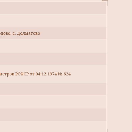
.
дово, с. Долматово
стров РСФСР от 04.12.1974 № 624