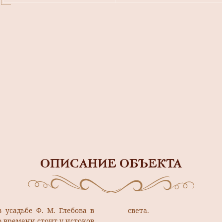
ОПИСАНИЕ ОБЪЕКТА
 усадьбе Ф. М. Глебова в
света.
 времени стоит у истоков