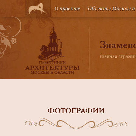
О проекте
Объекты Москвы и
Знаменс
Главная страни
ФОТОГРАФИИ