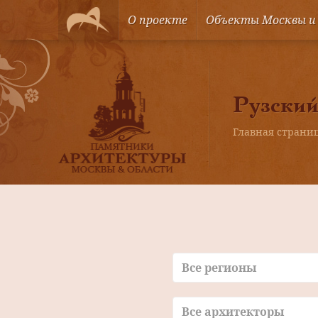
О проекте
Объекты Москвы и
Рузский
Главная страни
Все регионы
Все архитекторы