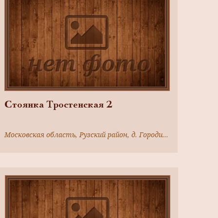
Стоянка Тростенская 2
Московская область, Рузский район, д. Городищи, в 200м от деревни,южный склон холма