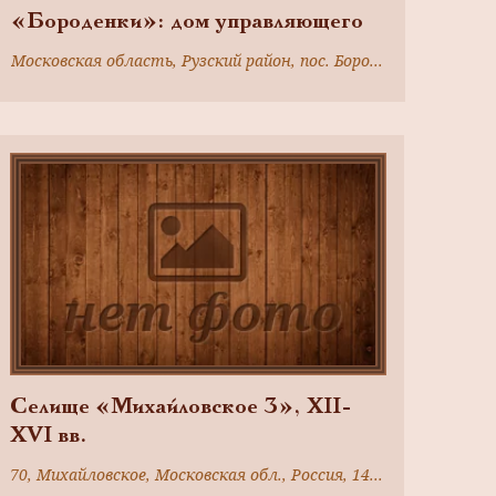
«Бороденки»: дом управляющего
Московская область, Рузский район, пос. Бороденки
Селище «Михайловское 3», XII-
XVI вв.
70, Михайловское, Московская обл., Россия, 143123