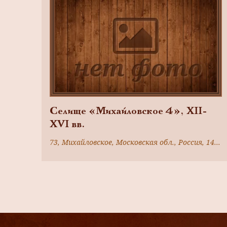
Селище «Михайловское 4», XII-
XVI вв.
73, Михайловское, Московская обл., Россия, 143123