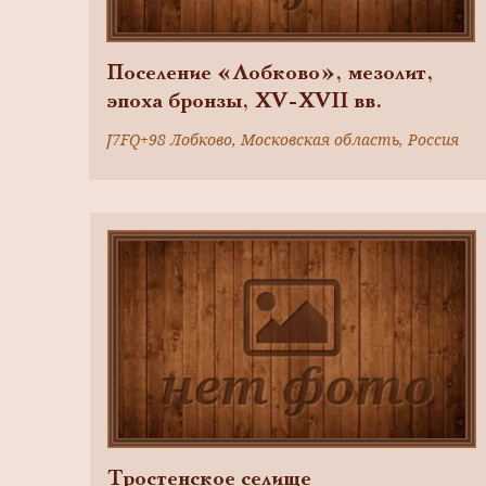
Поселение «Лобково», мезолит,
эпоха бронзы, XV-XVII вв.
J7FQ+98 Лобково, Московская область, Россия
Тростенское селище