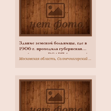
Здание земской больницы, где в
1906 г. проходила губернская
конференция РСДРП:1. главный
Московская область, Солнечногорский район, г. Солнечногорск
дом2. флигель