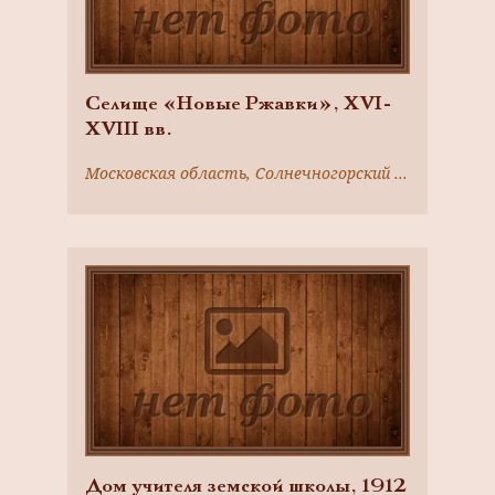
Селище «Новые Ржавки», XVI-
XVIII вв.
Московская область, Солнечногорский район, пос. Новые Ржавки, в 0,4 км от поселка, в 0,5 км от г. Зеленограда, на пересечении Ленинградского шоссе с Московским проспектом
Дом учителя земской школы, 1912