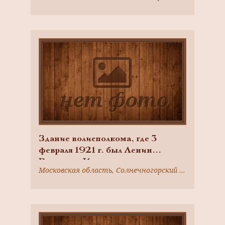
Здание волисполкома, где 3
февраля 1921 г. был Ленин
Владимир Ильич
Московская область, Солнечногорский район, г. Солнечногорск