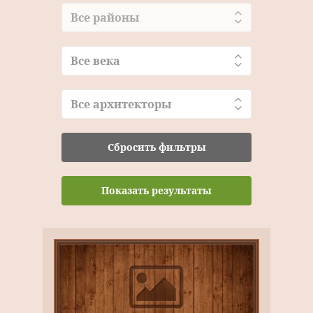
Все районы
Все века
Все архитекторы
Сбросить фильтры
Показать результаты