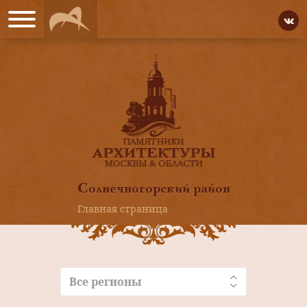
Солнечногорский район
Главная страница
Все регионы