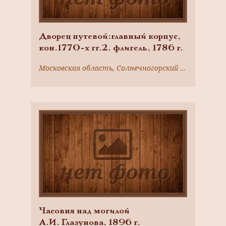
Дворец путевой:главный корпус,
кон.1770-х гг.2. флигель, 1786 г.
Московская область, Солнечногорский район, г. Солнечногорск, Красная ул., 84
Часовня над могилой
А.И. Глазунова, 1896 г.