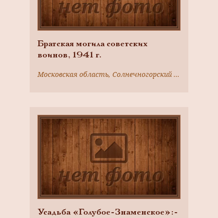
Братская могила советских
воинов, 1941 г.
Московская область, Солнечногорский район, с. Ржавки, 30 м от Ленинградского шоссе, у развилки дорог
Усадьба «Голубое-Знаменское»:-