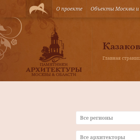
О проекте
Объекты Москвы и
Казаков
Главная страни
Все регионы
Все архитекторы