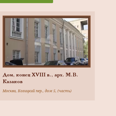
Дом, конец XVIII в., арх. М.В.
Казаков
Москва, Козицкий пер., дом 5, (часть)