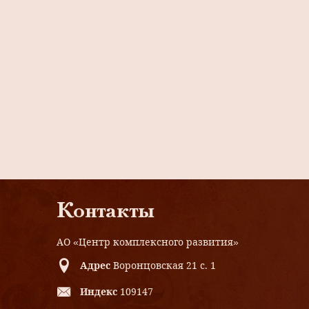
Контакты
АО «Центр комплексного развития»
Адрес
Воронцовская 21 с. 1
Индекс
109147