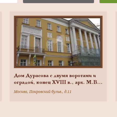
Дом Дурасова с двумя воротами и
оградой, конец ХVIII в., арх. М.В.
Казаков
Москва, Покровский бульв., д.11