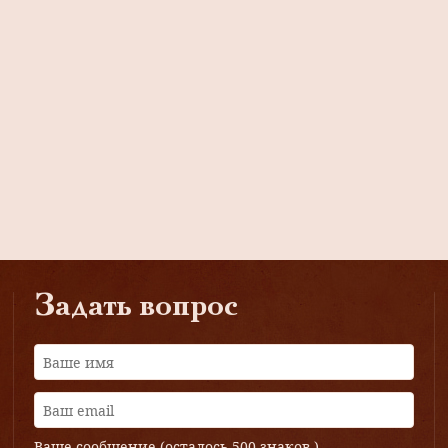
Задать вопрос
Ваше сообщение (осталось
500 знаков
)