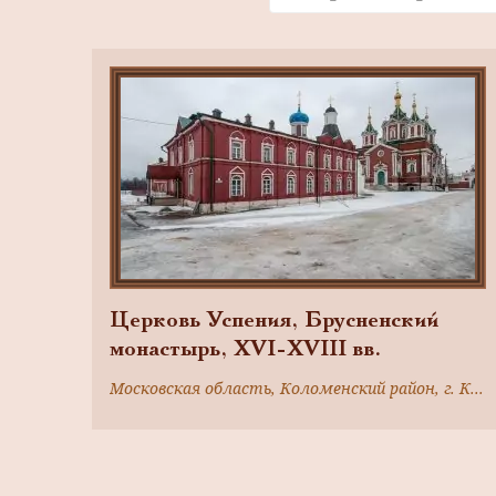
Церковь Успения, Брусненский
монастырь, ХVI-ХVIII вв.
Московская область, Коломенский район, г. Коломна