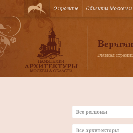
О проекте
Объекты Москвы и
Веригин
Главная страни
Все регионы
Все архитекторы