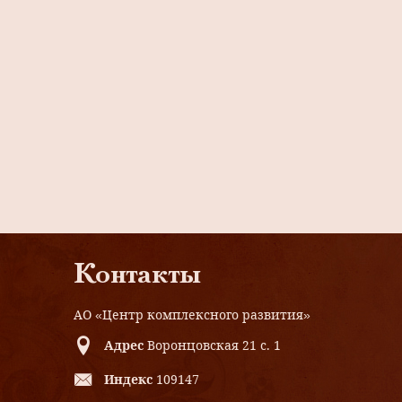
Контакты
АО «Центр комплексного развития»
Адрес
Воронцовская 21 с. 1
Индекс
109147