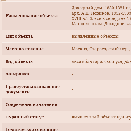
Доходный дом, 1880-1881 гг.,
арх. А.Н. Новиков, 1932-193
Наименование объекта
XVIII в.). Здесь в середине 
Мандельштам. Доходное вл
Тип объекта
Выявленные объекты
Местоположение
Москва, Старосадский пер.,
Вид объекта
ансамбль городской усадьб
Датировка
-
Правоустанавливающие
-
документы
Современное значение
-
Охранный статус
выявленный объект культу
Техническое состояние
-