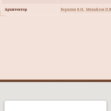
Архитектор
Веригин В.И.
,
Михайлов П.В