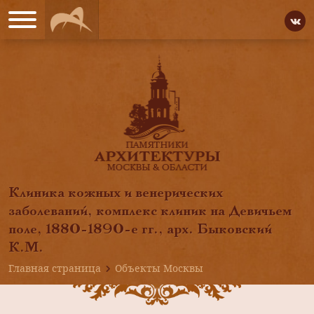
Клиника кожных и венерических
заболеваний, комплекс клиник на Девичьем
поле, 1880-1890-е гг., арх. Быковский
К.М.
Главная страница
Объекты Москвы