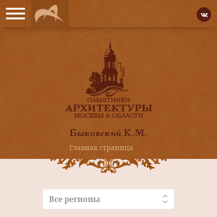
Быковский К.М.
Главная страница
Все регионы