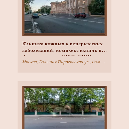
Клиника кожных и венерических
заболеваний, комплекс клиник на
Девичьем поле, 1880-1890-е гг.,
Москва, Большая Пироговская ул., дом 4, строение 1
арх. Быковский К.М.