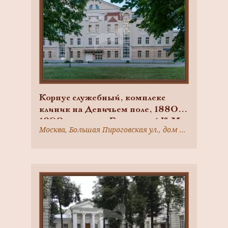
Корпус служебный, комплекс
клиник на Девичьем поле, 1880-
1890-е гг., арх. Быковский К.М.
Москва, Большая Пироговская ул., дом 4, строение 2