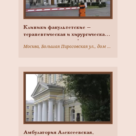
Клиники факультетские —
терапевтическая и хирургическая,
комплекс клиник на Девичьем
Москва, Большая Пироговская ул., дом 2, строение 1
поле, 1880-1890-е гг., арх.
Быковский К.М.
Амбулатория Алексеевская,