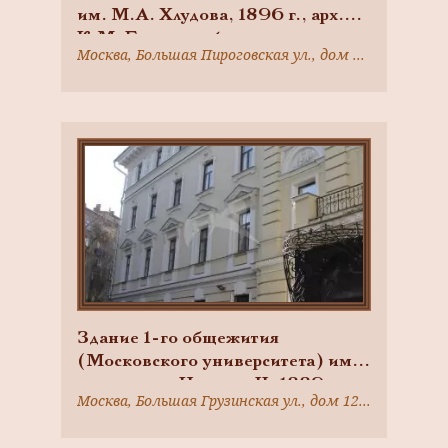
им. М.А. Хлудова, 1896 г., арх.
К.М. Быковский
Москва, Большая Пироговская ул., дом 19, строение 1
Здание 1-го общежития
(Московского университета) им.
императора Николая II, 1889 г.,
Москва, Большая Грузинская ул., дом 12, строение 2
арх. К.М. Быковский. Здесь
находился 151-й сводный