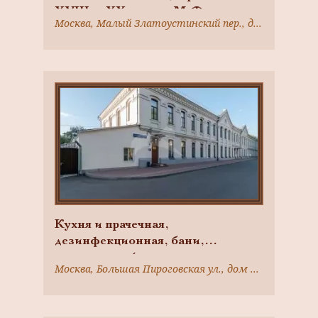
XVIII — XX в., арх. М.Ф.
Москва, Малый Златоустинский пер., дом 3, строение 3; Москва, Малый Златоустинский пер., дом 3, строение 1
Казаков, К.М. Быковский, Г.С.
Грачев
Кухня и прачечная,
дезинфекционная, бани,
артезианский колодец,
Москва, Большая Пироговская ул., дом 2, строение 6
водонапорная башня, комплекс
клиник на Девичьем поле, 1880-
1890-е гг., арх. Быковский К.М.