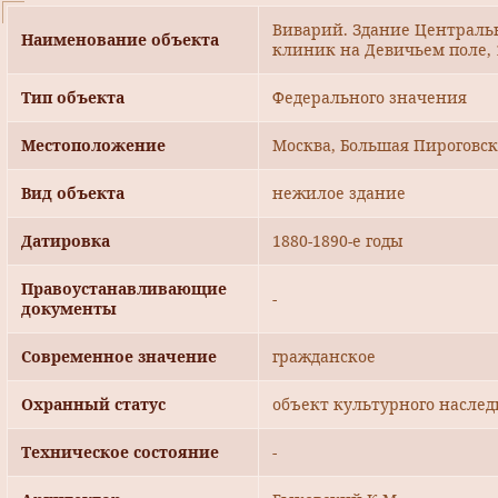
Виварий. Здание Центральн
Наименование объекта
клиник на Девичьем поле, 18
Тип объекта
Федерального значения
Местоположение
Москва, Большая Пироговска
Вид объекта
нежилое здание
Датировка
1880-1890-е годы
Правоустанавливающие
-
документы
Современное значение
гражданское
Охранный статус
объект культурного наслед
Техническое состояние
-