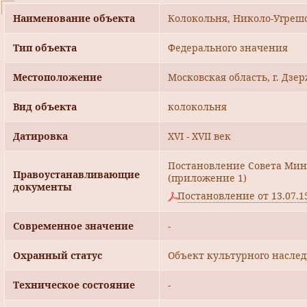
Наименование объекта
Колокольня, Николо-Угрешс
Тип объекта
Федерального значения
Местоположение
Московская область, г. Дз
Вид объекта
колокольня
Датировка
XVI - XVII век
Постановление Совета Мини
Правоустанавливающие
(приложение 1)
документы
Постановление от 13.07.
Современное значение
-
Охранный статус
Объект культурного насле
Техническое состояние
-