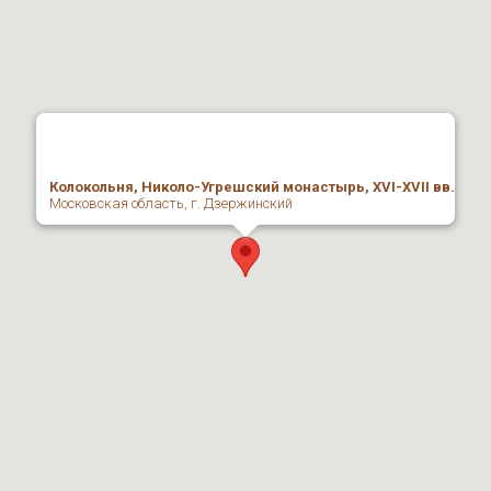
Колокольня, Николо-Угрешский монастырь, ХVI-ХVII вв.
Московская область, г. Дзержинский