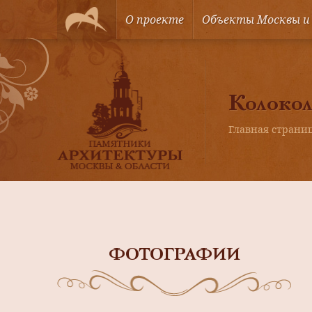
О проекте
Объекты Москвы и
Колокол
Главная страни
ФОТОГРАФИИ