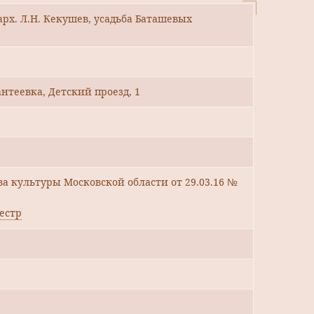
 арх. Л.Н. Кекушев, усадьба Баташевых
антеевка, Детский проезд, 1
 культуры Московской области от 29.03.16 №
естр