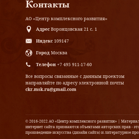
Контакты
АО «Центр комплексного развития»
Адрес
Воронцовская 21 с. 1
Индекс
109147
Город
Москва
Телефон
+7 495 911-17-60
Все вопросы связанные с данным проектом
направляйте по адресу электронной почты
ckr.msk.ru@gmail.com
© 2016-2022 АО «Центр комплексного развития» | Материа
интернет сайта признаются объектами авторских прав - это
произведение искусства (дизайн сайта) и литературное прои