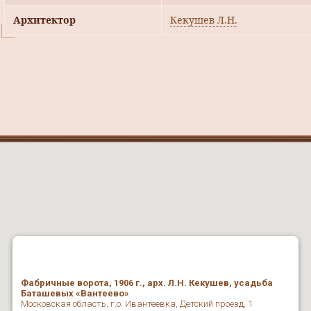
Архитектор
Кекушев Л.Н.
Фабричные ворота, 1906 г., арх. Л.Н. Кекушев, усадьба
Баташевых «Вантеево»
Московская область, г.о. Ивантеевка, Детский проезд, 1