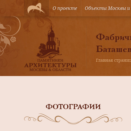
О проекте
Объекты Москвы и
Фабричн
Баташе
Главная страни
ФОТОГРАФИИ