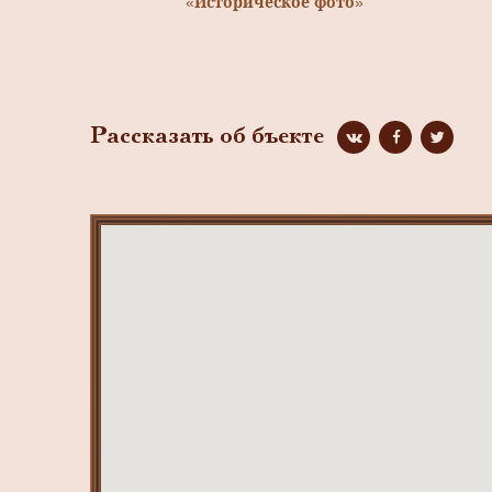
«Историческое фото»
Рассказать об бъекте