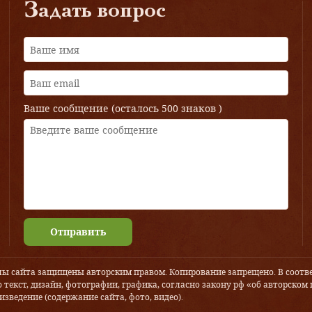
Задать вопрос
Ваше сообщение (осталось
500 знаков
)
Отправить
лы сайта защищены авторским правом. Копирование запрещено. В соотве
 текст, дизайн, фотографии, графика, согласно закону рф «об авторском 
зведение (содержание сайта, фото, видео).