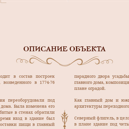
ОПИСАНИЕ ОБЪЕКТА
одит в состав построек
парадного двора усадьб
 возведенного в 1774-76
главного дома, композиц
плане оградой.
ия переоборудовали под
Как главный дом и юж
 дома. Была изменена его
архитектуры переходного
битые в стенах обратили
Северный флигель, в цел
время вход в здание был
в плане здание под че
доставки пищи в главный