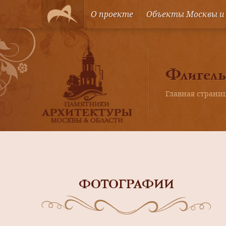
О проекте
Объекты Москвы и
Флигель
Главная страни
ФОТОГРАФИИ