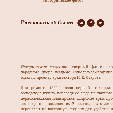
«Историческое фото»
Рассказать об бъекте
Исторические сведения:
Северный флигель вх
парадного двора усадьбы Никольское-Гагарино,
годах по проекту архитектора И. Е. Старова.
При ремонте 1820-х годов первый этаж здан
господскую кухню, переведя её сюда из главного
первоначальная планировка: широкие арки про
его в единое помещение. Вероятно, в это же 
перенесен на восточную сторону для удобства 