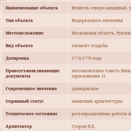
Наименование объекта
Флигель северо-западный, 
Тип объекта
Федерального значения
Местоположение
Московская область, Рузск
Вид объекта
элемент усадьбы
Датировка
1774-1776 года
Правоустанавливающие
постановление Совета Мини
документы
(приложение 1)
Современное значение
гражданское
Охранный статус
памятник архитектуры
Техническое состояние
реставрационные работы н
Архитектор
Старов И.Е.