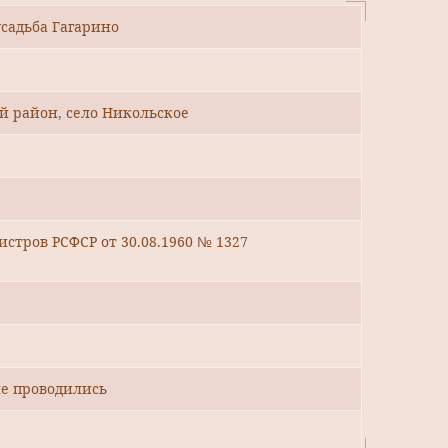
усадьба Гагарино
ий район, село Никольское
стров РСФСР от 30.08.1960 № 1327
е проводились