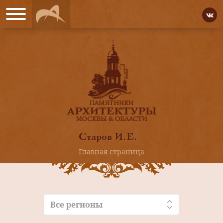
Старов И.Е.
Главная страница
Все регионы