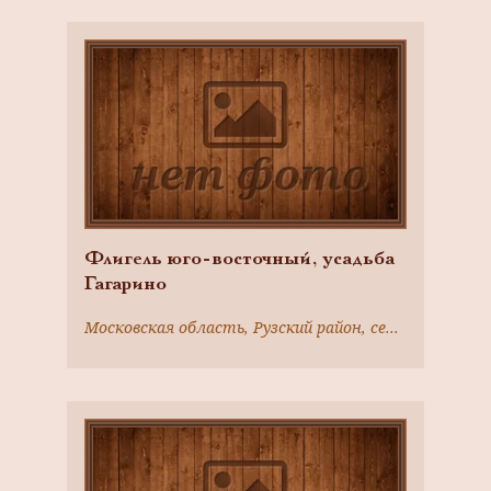
Флигель юго-восточный, усадьба
Гагарино
Московская область, Рузский район, село Никольское