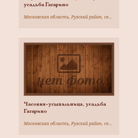
усадьба Гагарино
Московская область, Рузский район, село Никольское
Часовня-усыпальница, усадьба
Гагарино
Московская область, Рузский район, село Никольское