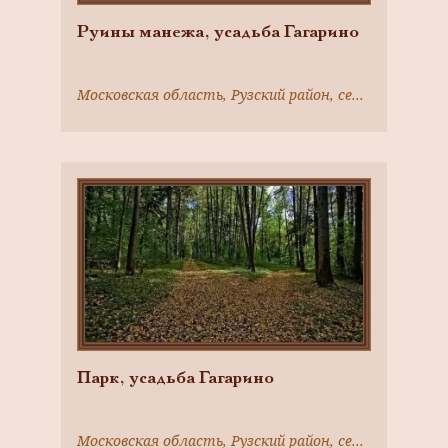
Руины манежа, усадьба Гагарино
Московская область, Рузский район, село Никольское
Парк, усадьба Гагарино
Московская область, Рузский район, село Никольское