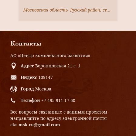
Московская область, Рузский район, село Никольское
Контакты
АО «Центр комплексного развития»
Адрес
Воронцовская 21 с. 1
Индекс
109147
Город
Москва
Телефон
+7 495 911-17-60
Все вопросы связанные с данным проектом
направляйте по адресу электронной почты
ckr.msk.ru@gmail.com