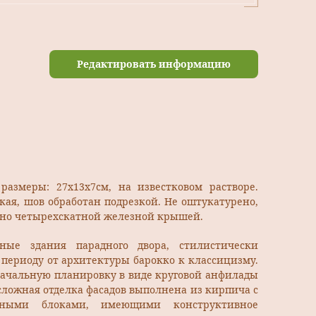
Редактировать информацию
размеры: 27x13x7см, на известковом растворе.
кая, шов обработан подрезкой. Не оштукатурено,
ено четырехскатной железной крышей.
ные здания парадного двора, стилистически
 периоду от архитектуры барокко к классицизму.
начальную планировку в виде круговой анфилады
сложная отделка фасадов выполнена из кирпича с
нными блоками, имеющими конструктивное