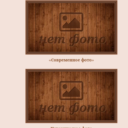
«Современное фото»