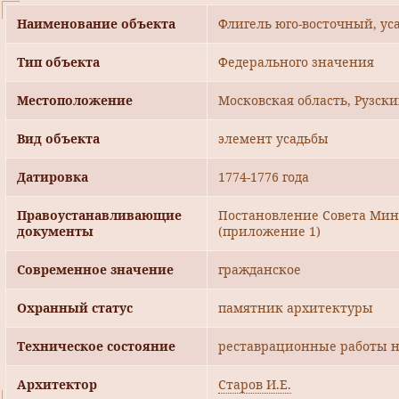
Наименование объекта
Флигель юго-восточный, ус
Тип объекта
Федерального значения
Местоположение
Московская область, Рузск
Вид объекта
элемент усадьбы
Датировка
1774-1776 года
Правоустанавливающие
Постановление Совета Мини
документы
(приложение 1)
Современное значение
гражданское
Охранный статус
памятник архитектуры
Техническое состояние
реставрационные работы н
Архитектор
Старов И.Е.