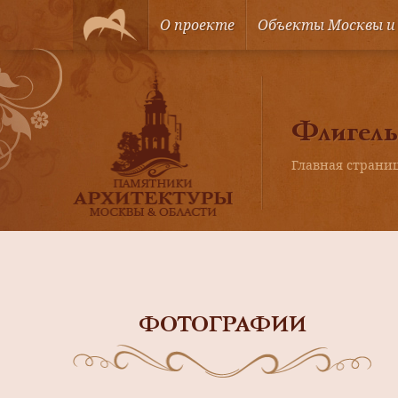
О проекте
Объекты Москвы и
Флигель
Главная страни
ФОТОГРАФИИ