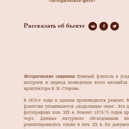
«Историческое фото»
Рассказать об бъекте
Исторические сведения:
Южный флигель в усад
построен в период возведения всего ансамбля 
архитектора В. И. Старова.
В 1820-е годы в здании производился ремонт. 
флигелях упоминаются «подъемные окна”. Эта д
фотографиях кон. XIX в. Ремонт 1873-75 годов 
черт. Данные натурного обследования по
ремонтировалось также в нач. XX в. По докуме