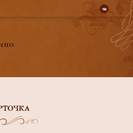
ино
РТОЧКА