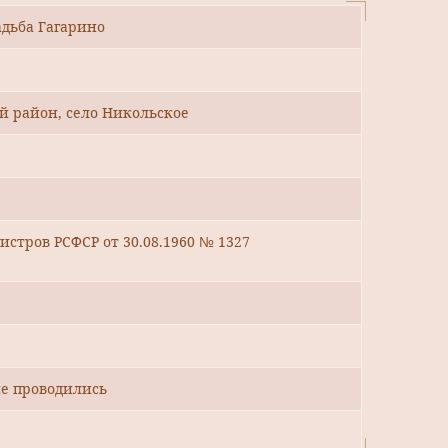
адьба Гагарино
ий район, село Никольское
стров РСФСР от 30.08.1960 № 1327
е проводились