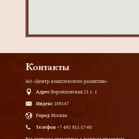
Контакты
АО «Центр комплексного развития»
Адрес
Воронцовская 21 с. 1
Индекс
109147
Город
Москва
Телефон
+7 495 911-17-60
Все вопросы связанные с данным проектом