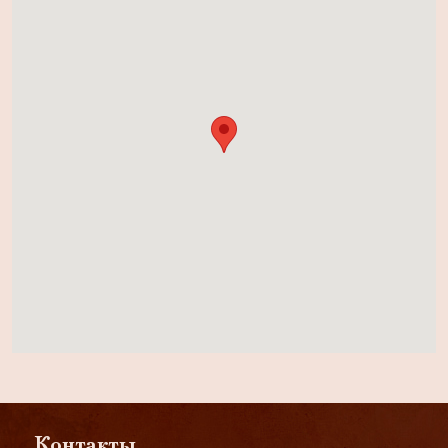
Контакты