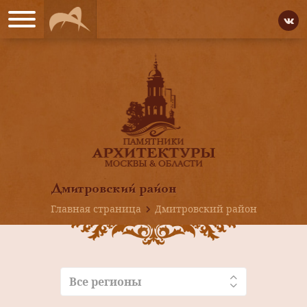
Дмитровский район
Главная страница
Дмитровский район
Все регионы