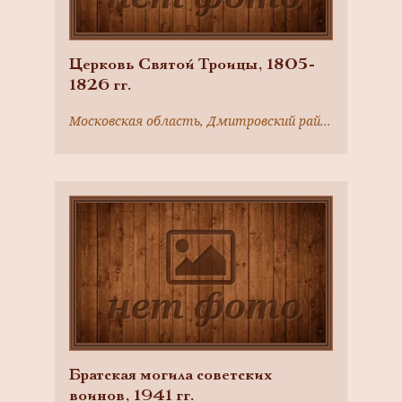
Церковь Святой Троицы, 1805-
1826 гг.
Московская область, Дмитровский район, с. Ольявидово
Братская могила советских
воинов, 1941 гг.