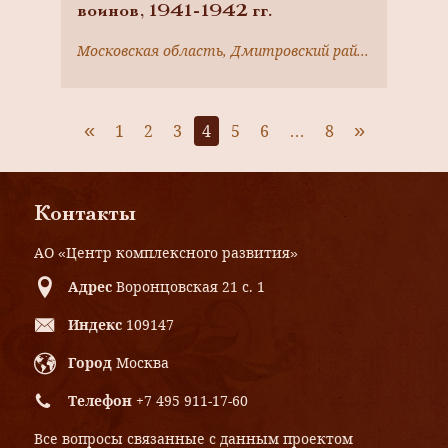
воинов, 1941-1942 гг.
Московская область, Дмитровский район, д. Дубровки
«
»
1
2
3
4
5
6
…
8
Контакты
АО «Центр комплексного развития»
Адрес
Воронцовская 21 с. 1
Индекс
109147
Город
Москва
Телефон
+7 495 911-17-60
Все вопросы связанные с данным проектом