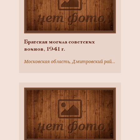
Братская могила советских
воинов, 1941 г.
Московская область, Дмитровский район, д. Каменка, северная окраина