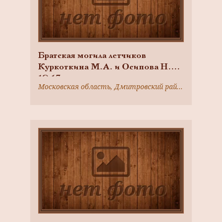
Братская могила летчиков
Куркоткина М.А. и Осипова Н.Г.,
1943 г.
Московская область, Дмитровский район, д. Ольявидово