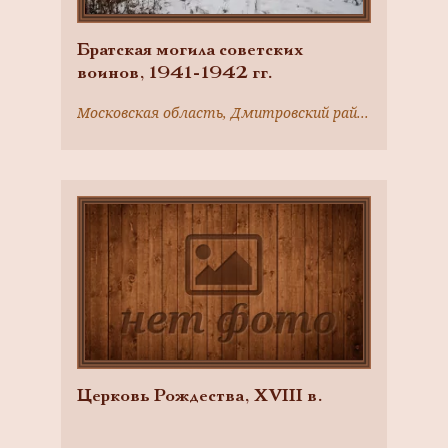
Братская могила советских
воинов, 1941-1942 гг.
Московская область, Дмитровский район, с. Батюшково
Церковь Рождества, ХVIII в.