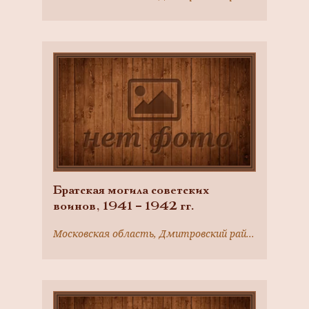
Братская могила советских
воинов, 1941 – 1942 гг.
Московская область, Дмитровский район, г. Яхрома, Перемиловская ул.