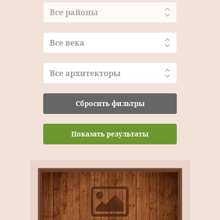
Все районы
Все века
Все архитекторы
Сбросить фильтры
Показать результаты