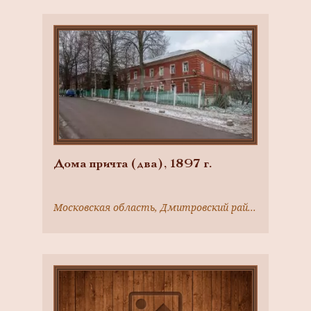
Дома причта (два), 1897 г.
Московская область, Дмитровский район, г. Яхрома, Конярова ул., 5,7