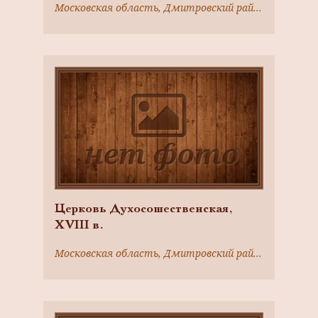
Московская область, Дмитровский район, село Деденево
Церковь Духосошественская,
ХVIII в.
Московская область, Дмитровский район, село Дубровка