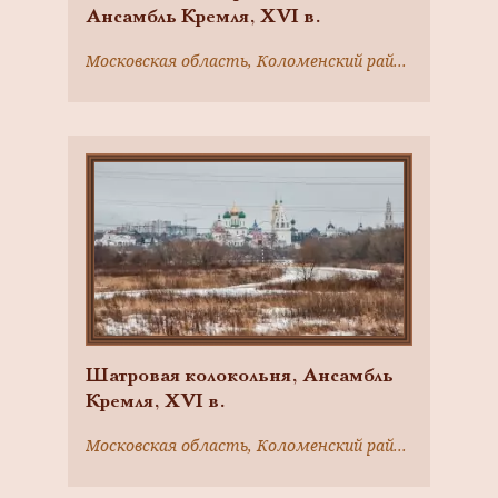
Ансамбль Кремля, ХVI в.
Московская область, Коломенский район, г. Коломна
Шатровая колокольня, Ансамбль
Кремля, ХVI в.
Московская область, Коломенский район, г. Коломна