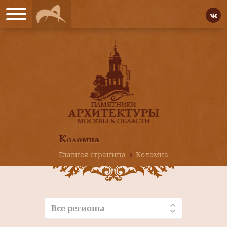
Коломна
Главная страница
Коломна
Все регионы