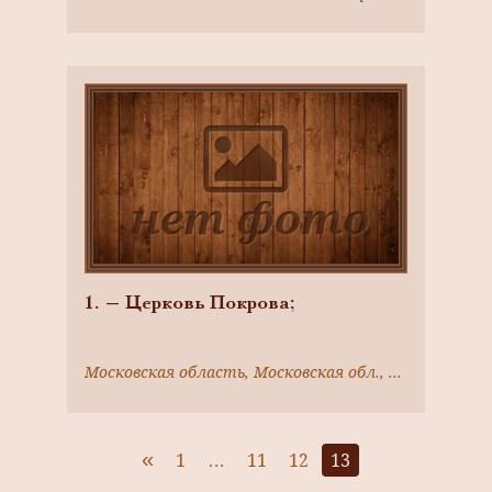
1. — Церковь Покрова;
Московская область, Московская обл., г. Коломна, Москворецкий пер., 8
«
1
…
11
12
13