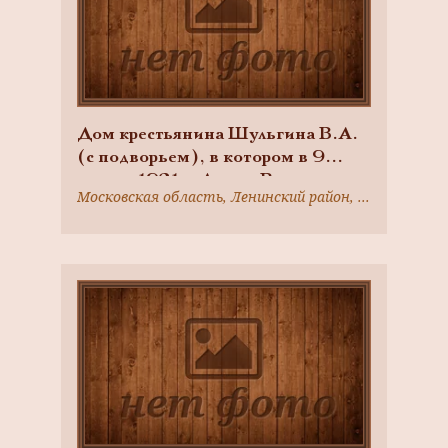
Дом крестьянина Шульгина В.А.
(с подворьем), в котором в 9
января 1921 г. Ленин Владимир
Московская область, Ленинский район, д. Горки, Каширское шоссе, д. 9
Ильич беседовал с жителями
деревни Горки: 1. дом2. усадьба