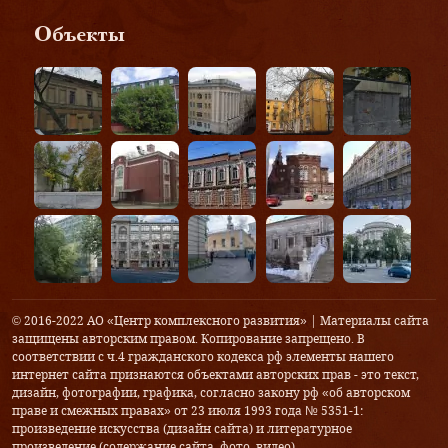
Объекты
© 2016-2022 АО «Центр комплексного развития» | Материалы сайта
защищены авторским правом. Копирование запрещено. В
соответствии с ч.4 гражданского кодекса рф элементы нашего
интернет сайта признаются объектами авторских прав - это текст,
дизайн, фотографии, графика, согласно закону рф «об авторском
праве и смежных правах» от 23 июля 1993 года № 5351-1:
произведение искусства (дизайн сайта) и литературное
произведение (содержание сайта, фото, видео).