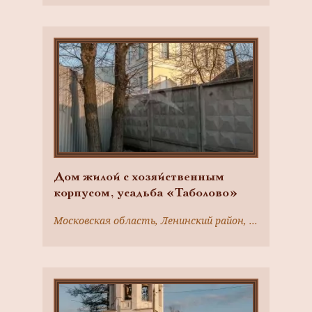
Дом жилой с хозяйственным
корпусом, усадьба «Таболово»
Московская область, Ленинский район, г. Видное-2, с. Таболово, Белокаменное ш., 4