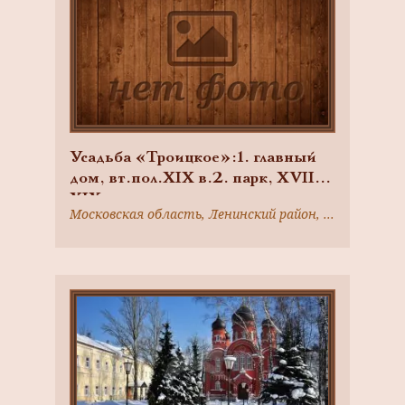
Усадьба «Троицкое»:1. главный
дом, вт.пол.XIX в.2. парк, XVIII-
XIX вв.
Московская область, Ленинский район, пос. Измайлово