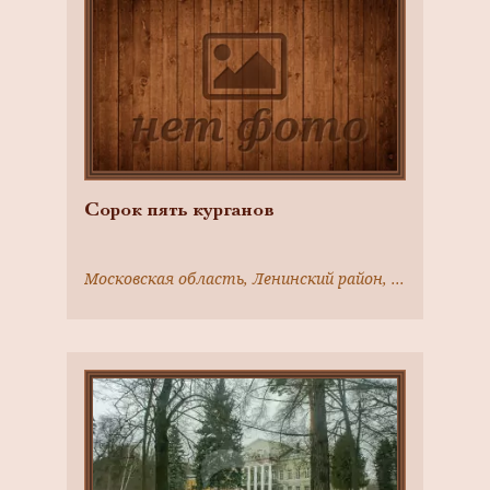
Сорок пять курганов
Московская область, Ленинский район, близ села Болеутово