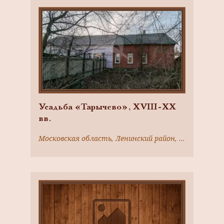
Усадьба «Тарычево», XVIII-XX
вв.
Московская область, Ленинский район, пос. Тарычево