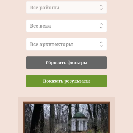
Все районы
Все века
Все архитекторы
Сбросить фильтры
Показать результаты