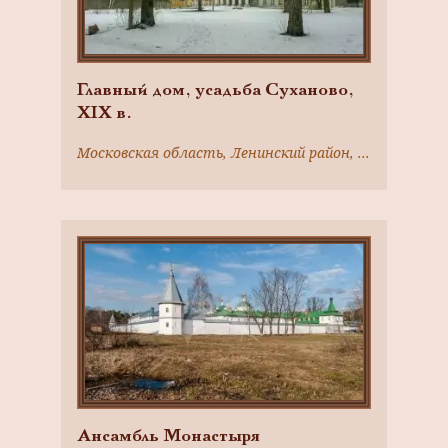
Главный дом, усадьба Суханово,
ХIХ в.
Московская область, Ленинский район, село Суханово
Ансамбль Монастыря