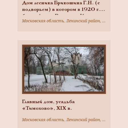
Дом лесника Брикошина Г.Н. (с
подворьем) в котором в 1920 г.
бывал Ленин Владимир Ильич:
Московская область, Ленинский район, д. Богданово
дом; усадьба.
Главный дом, усадьба
«Тимохово», XIX в.
Московская область, Ленинский район, г. Видное, в 500 м от ж/д ст. Расторгуево