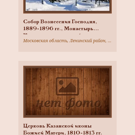
Собор Вознесения Господня,
1889-1896 гг., Монастырь
Крестовоздвиженский
Московская область, Ленинский район, пос. Лукино
Иерусалимский
Церковь Казанской иконы
Божией Матери, 1810-1813 гг.