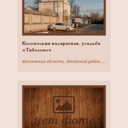
Колокольня надвратная, усадьба
«Таболово»
Московская область, Ленинский район, г. Видное-2, с. Таболово, Белокаменное ш.