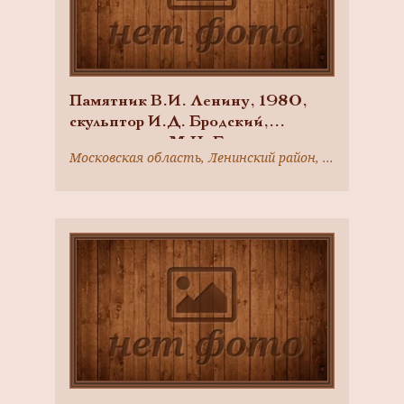
Памятник В.И. Ленину, 1980,
скульптор И.Д. Бродский,
архитекторы М.Н. Былинкин,
Московская область, Ленинский район, 33-й км Каширского шоссе
Л.И. Павлов, Г.В. Саевич; бронза,
гранит