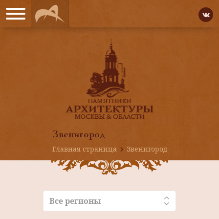
Звенигород
Главная страница
Звенигород
Все регионы