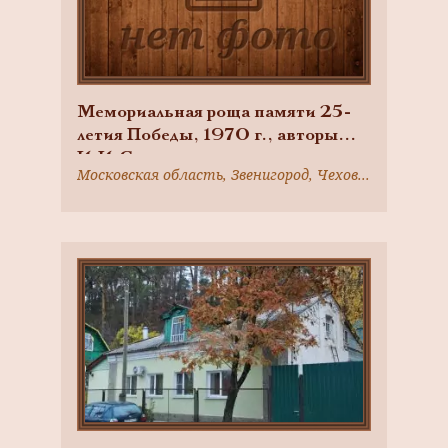
Мемориальная роща памяти 25-
летия Победы, 1970 г., авторы
И.И.Солдатенков и другие
Московская область, Звенигород, Чехова ул., уч. 33
звенигородцы-участники Великой
Отечественной войны