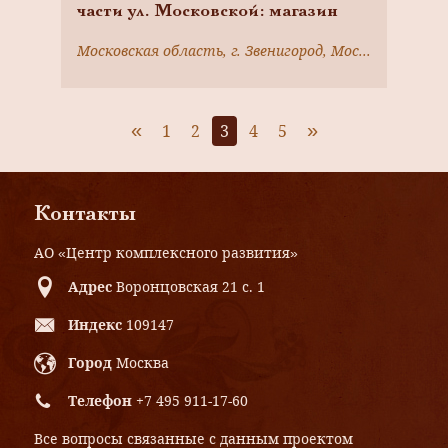
части ул. Московской: магазин
Московская область, г. Звенигород, Московская ул., 19
«
»
1
2
3
4
5
Контакты
АО «Центр комплексного развития»
Адрес
Воронцовская 21 с. 1
Индекс
109147
Город
Москва
Телефон
+7 495 911-17-60
Все вопросы связанные с данным проектом