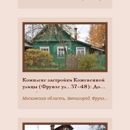
Комплекс застройки Кожевенной
улицы (Фрунзе ул., 37-48): Дом
жилой
Московская область, Звенигород, Фрунзе ул., 44