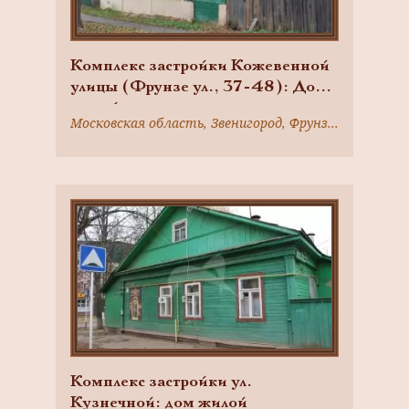
Комплекс застройки Кожевенной
улицы (Фрунзе ул., 37-48): Дом
жилой
Московская область, Звенигород, Фрунзе ул., 45/1
Комплекс застройки ул.
Кузнечной: дом жилой