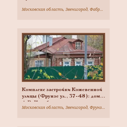
Московская область, Звенигород, Фабричного ул., 16/3
Комплекс застройки Кожевенной
улицы (Фрунзе ул., 37-48): дом
А.В. Коробова
Московская область, Звенигород, Фрунзе ул., 48