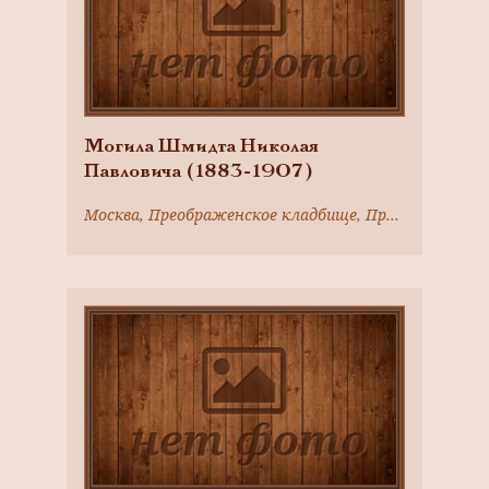
Могила Шмидта Николая
Павловича (1883-1907)
Москва, Преображенское кладбище, Преображенский вал ул., д. 17а