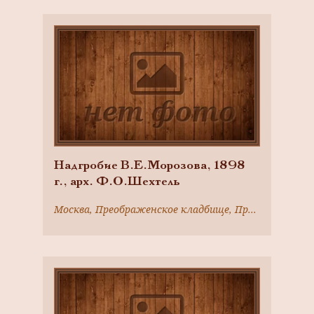
Надгробие В.Е.Морозова, 1898
г., арх. Ф.О.Шехтель
Москва, Преображенское кладбище, Преображенский вал ул., д. 17а