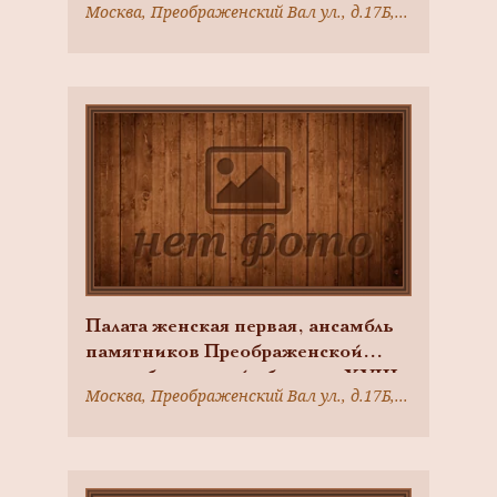
Москва, Преображенский Вал ул., д.17Б, стр.3
XIX вв., арх. М.Ф. Казаков
Палата женская первая, ансамбль
памятников Преображенской
старообрядческой общины, XVIII-
Москва, Преображенский Вал ул., д.17Б, стр.4
XIX вв., арх. М.Ф. Казаков