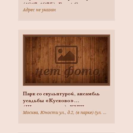
(1917-1975), Герой Советского
Адрес не указан
Союза, Перовское кладбище
Парк со скульптурой, ансамбль
усадьбы «Кусково»
(Шереметьевых), XVIII в.
Москва, Юности ул., д.2, (в парке) (ул. Юности)