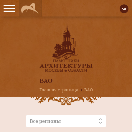
ВАО
Главная страница
ВАО
Все регионы