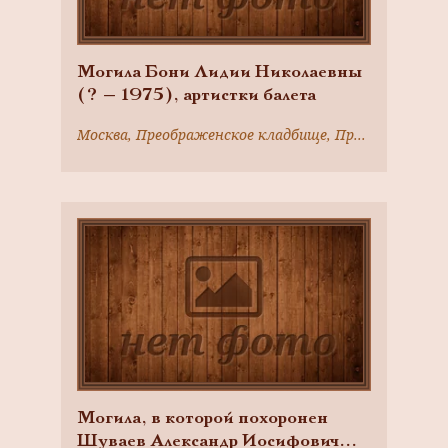
Могила Бони Лидии Николаевны
(? — 1975), артистки балета
Москва, Преображенское кладбище, Преображенский вал ул., д. 17а
Могила, в которой похоронен
Шуваев Александр Иосифович