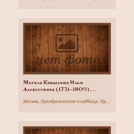
Могила Кавылина Ильи
Алексеевича (1731-1809),
предпринимателя, основателя
Москва, Преображенское кладбище, Преображенский вал ул., д. 17а
Преображенского богадельного
дома