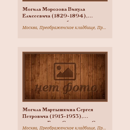
Могила Морозова Викула
Елисеевича (1829-1894),
промышленника, благотворителя
Москва, Преображенское кладбище, Преображенский вал ул., д. 17а
Могила Мартышкина Сергея
Петровича (1915-1953),
рядового, Героя Советского Союза
Москва, Преображенское кладбище, Преображенский вал ул., д. 17а