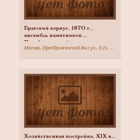
Братский корпус, 1870 г.,
ансамбль памятников
Преображенской
Москва, Преображенский Вал ул., д.25, корп.3
старообрядческой общины, XVIII-
XIX вв., арх. М.Ф. Казаков
Хозяйственная постройка, XIX в.,