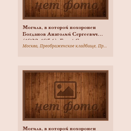
Могила, в которой похоронен
Богданов Анатолий Сергеевич
(1922-1954), Герой Советского
Москва, Преображенское кладбище, Преображенский вал ул., д. 17а
Союза
Могила, в которой похоронен