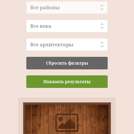
Все районы
Все века
Все архитекторы
Сбросить фильтры
Показать результаты