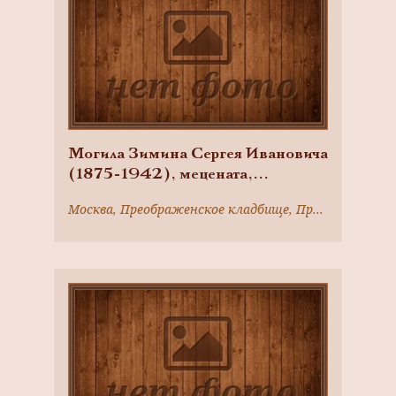
Могила Зимина Сергея Ивановича
(1875-1942), мецената,
театрального деятеля
Москва, Преображенское кладбище, Преображенский вал ул., д. 17а