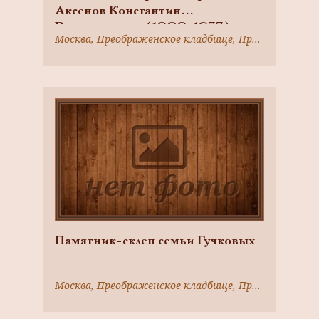
Аксенов Константин
Владимирович (1909-1977),
Москва, Преображенское кладбище, Преображенский вал ул., д. 17а
Герой Советского Союза
Памятник-склеп семьи Гучковых
Москва, Преображенское кладбище, Преображенский вал ул., д. 17а