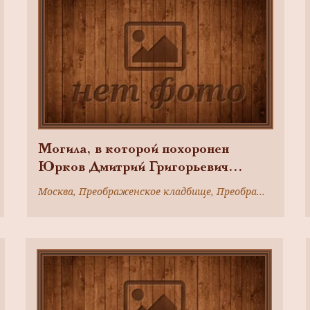
Могила, в которой похоронен
Юрков Дмитрий Григорьевич
(1914-1966), Герой Советского
Москва, Преображенское кладбище, Преображенский вал ул., д. 17а
Союза